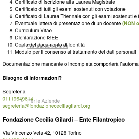
Certificato di iscrizione alla Laurea Magistrale
Certificato di tutti gli esami sostenuti con votazione
Certificato di Laurea Triennale con gli esami sostenuti e i 
Eventuale lettera di presentazione di un docente
(NON o
Curriculum Vitae
Dichiarazione ISEE
Copia del documento di identità
Fai una donazione
Modulo per il consenso al trattamento dei dati personali
Documentazione mancante o incompleta comporterà l’automati
Bisogno di informazioni?
Segreteria
01119649614
Per le Aziende
segreteria@fondazionececiliagilardi.org
Fondazione Cecilia Gilardi – Ente Filantropico
Via Vincenzo Vela 42, 10128 Torino