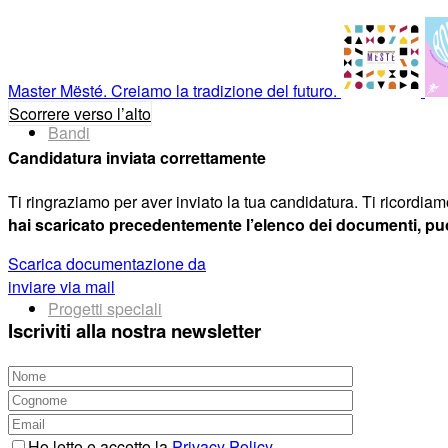
Master Mësté. Creiamo la tradizione del futuro.
Scorrere verso l’alto
Bandi
Candidatura inviata correttamente
Ti ringraziamo per aver inviato la tua candidatura. Ti ricordiamo
hai scaricato precedentemente l’elenco dei documenti, puoi
Scarica documentazione da
inviare via mail
Progetti speciali
Iscriviti alla nostra newsletter
Ho letto e accetto la
Privacy Policy