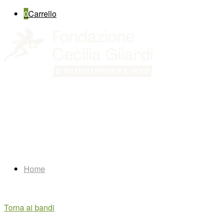
0
Carrello
Home
Torna ai bandi