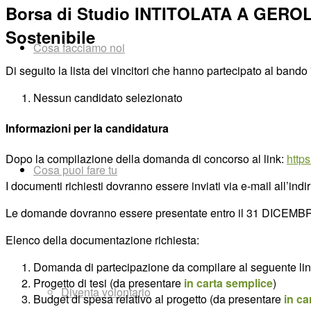
Borsa di Studio INTITOLATA A GEROLA
Sostenibile
Cosa facciamo noi
Di seguito la lista dei vincitori che hanno partecipato al bando
Nessun candidato selezionato
Informazioni per la candidatura
Dopo la compilazione della domanda di concorso al link:
https
Cosa puoi fare tu
I documenti richiesti dovranno essere inviati via e-mail all’ind
Le domande dovranno essere presentate entro il 31 DICEMB
Elenco della documentazione richiesta:
Domanda di partecipazione da compilare al seguente li
Progetto di tesi (da presentare
in carta semplice
)
Diventa volontario
Budget di spesa relativo al progetto (da presentare
in ca