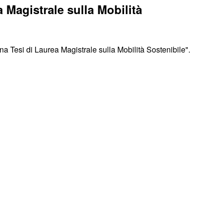
agistrale sulla Mobilità
si di Laurea Magistrale sulla Mobilità Sostenibile"
.