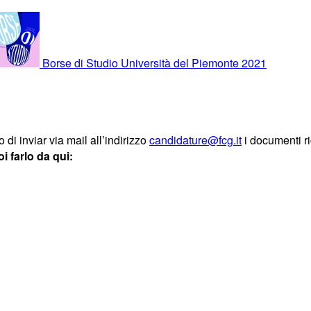
Borse di Studio Università del Piemonte 2021
 di inviar via mail all’indirizzo
candidature@fcg.it
i documenti r
 farlo da qui: