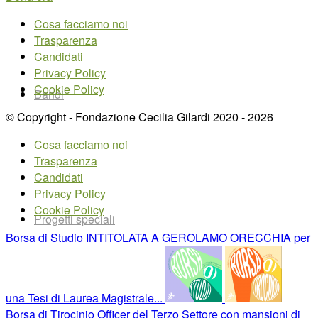
Cosa facciamo noi
Trasparenza
Candidati
Privacy Policy
Cookie Policy
Bandi
© Copyright - Fondazione Cecilia Gilardi 2020 - 2026
Cosa facciamo noi
Trasparenza
Candidati
Privacy Policy
Cookie Policy
Progetti speciali
Borsa di Studio INTITOLATA A GEROLAMO ORECCHIA per
una Tesi di Laurea Magistrale...
Borsa di Tirocinio Officer del Terzo Settore con mansioni di