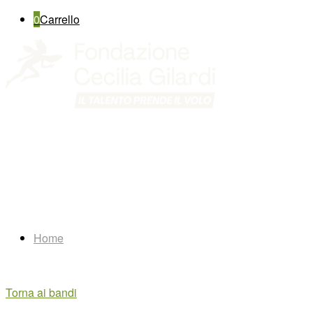
0
Carrello
Home
Torna ai bandi