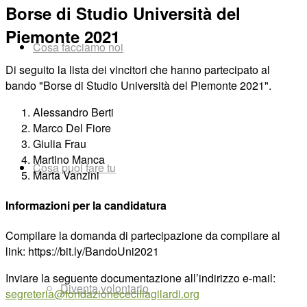
Borse di Studio Università del
Piemonte 2021
Cosa facciamo noi
Di seguito la lista dei vincitori che hanno partecipato al
bando
"Borse di Studio Università del Piemonte 2021"
.
Alessandro Berti
Marco Del Fiore
Giulia Frau
Martino Manca
Cosa puoi fare tu
Marta Vanzini
Informazioni per la candidatura
Compilare la domanda di partecipazione da compilare al
link: https://bit.ly/BandoUni2021
Inviare la seguente documentazione all’indirizzo e-mail:
Diventa volontario
segreteria@fondazionececiliagilardi.org