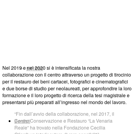
Lasciti e testamenti
Nel 2019 e nel 2020 si è intensificata la nostra
5X1000
collaborazione con il centro attraverso un progetto di tirocinio
per il restauro dei beni cartacei, fotografici e cinematografici
e due borse di studio per neolaureati, per approfondire la loro
formazione e il loro progetto di ricerca della tesi magistrale e
presentarsi più preparati all’ingresso nel mondo del lavoro.
“Fin dall’avvio della collaborazione, nel 2017, il
Centro Conservazione e Restauro “La Venaria
Borsisti
Reale” ha trovato nella Fondazione Cecilia