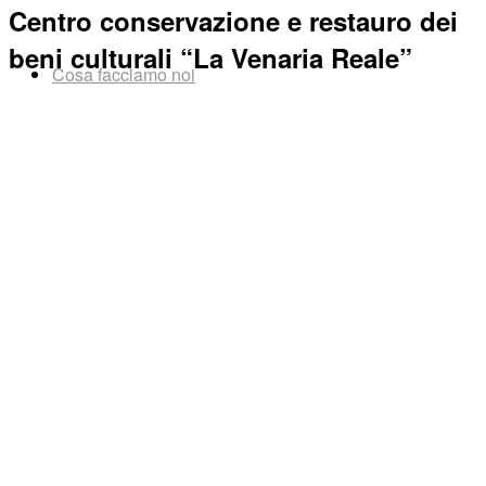
Centro conservazione e restauro dei
beni culturali “La Venaria Reale”
Cosa facciamo noi
Cosa puoi fare tu
Diventa volontario