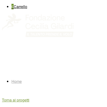
0
Carrello
Home
Torna ai progetti