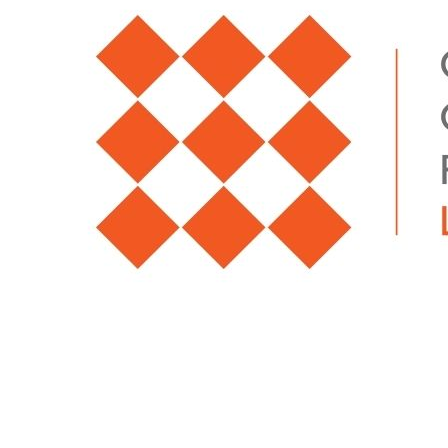
Fai una donazione
Per le Aziende