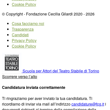
Cookie Policy
© Copyright - Fondazione Cecilia Gilardi 2020 - 2026
Cosa facciamo noi
Trasparenza
Candidati
Privacy Policy
Cookie Policy
Scuola per Attori del Teatro Stabile di Torino
Scorrere verso l’alto
Candidatura inviata correttamente
Ti ringraziamo per aver inviato la tua candidatura. Ti
ricordiamo di inviar via mail all’indirizzo
candidature@fcg.it
i
documenti richiesti al termine della compilazione della