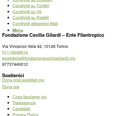
Condividi su Tumblr
Condividi su Vk
Condividi su Reddit
Condividi attraverso Mail
Menu
Fondazione Cecilia Gilardi – Ente Filantropico
Via Vincenzo Vela 42, 10128 Torino
01119649614
segreteria@fondazionececiliagilardi.org
97737440012
Sostienici
Dona ora
Candidati ora
Dona ora
Cosa facciamo noi
Trasparenza
Candidati
Privacy Policy