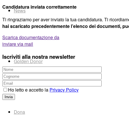
Candidatura inviata correttamente
News
Ti ringraziamo per aver inviato la tua candidatura. Ti ricordiamo
hai scaricato precedentemente l’elenco dei documenti, puoi
Scarica documentazione da
inviare via mail
Iscriviti alla nostra newsletter
Golden Donor
Ho letto e accetto la
Privacy Policy
Dona