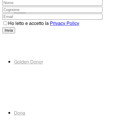
News
Ho letto e accetto la
Privacy Policy
Golden Donor
Dona