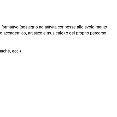
o formativo (sostegno ad attività connesse allo svolgimento
ito accademico, artistico e musicale) o del proprio percorso
tiche, ecc.)