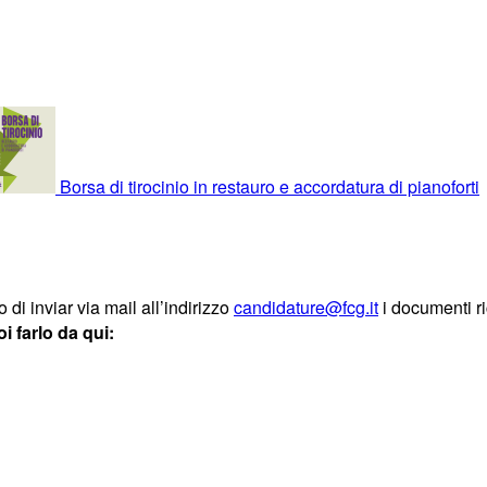
Borsa di tirocinio in restauro e accordatura di pianoforti
 di inviar via mail all’indirizzo
candidature@fcg.it
i documenti r
 farlo da qui: