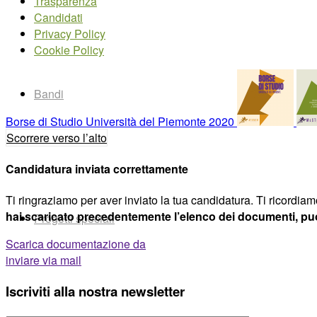
Trasparenza
Candidati
Privacy Policy
Cookie Policy
Bandi
Borse di Studio Università del Piemonte 2020
Scorrere verso l’alto
Candidatura inviata correttamente
Ti ringraziamo per aver inviato la tua candidatura. Ti ricordiamo
hai scaricato precedentemente l’elenco dei documenti, puoi
Progetti speciali
Scarica documentazione da
inviare via mail
Iscriviti alla nostra newsletter