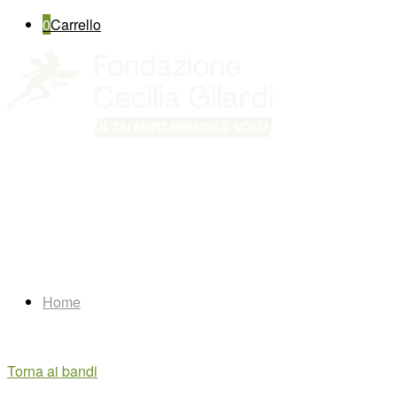
0
Carrello
Home
Torna ai bandi