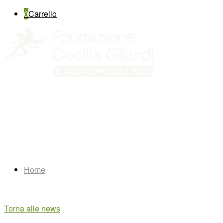
0
Carrello
Home
Torna alle news