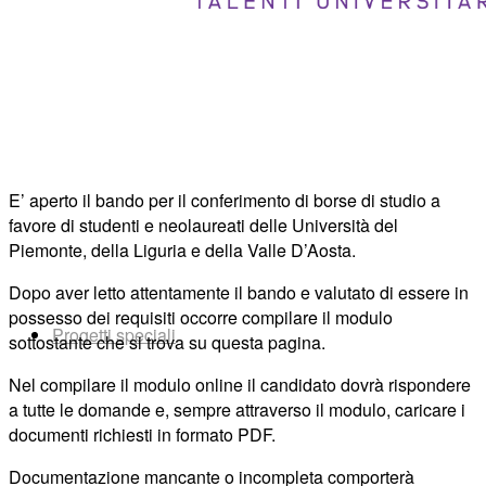
Bandi
E’ aperto il bando per il conferimento di borse di studio a
favore di studenti e neolaureati delle Università del
Piemonte, della Liguria e della Valle D’Aosta.
Dopo aver letto attentamente il bando e valutato di essere in
possesso dei requisiti occorre compilare il modulo
Progetti speciali
sottostante che si trova su questa pagina.
Nel compilare il modulo online il candidato dovrà rispondere
a tutte le domande e, sempre attraverso il modulo, caricare i
documenti richiesti in formato PDF.
Documentazione mancante o incompleta comporterà