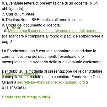
6. Eventuale lettera di presentazione di un docente (NON
obbligatoria);
7. Curriculum Vitae;
8. Dichiarazione ISEE relativa all’anno in corso;
9. Copia del documento di identità;
Menu
10.
Modulo per il consenso al trattamento dei dati personali
(da scaricare e compilare al fondo di pag. 2 e sottoscrivere a
pag. 3).
La Fondazione non è tenuta a segnalare al candidato la
corretta ricezione dei documenti, l’eventuale loro
incompletezza né avvisarlo della sua eventuale esclusione.
Per dubbi sulla modalità di presentazione delle candidature
Dona ora
Candidati ora
e compilazione modulo online contattare Fondazione Cecilia
Gilardi a
segreteria@fondazionececiliagilardi.org
o
011.19649614.
Scadenza: 26 maggio 2024