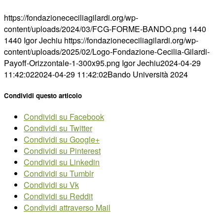
https://fondazionececiliagilardi.org/wp-
content/uploads/2024/03/FCG-FORME-BANDO.png
1440
1440
Igor Jechiu
https://fondazionececiliagilardi.org/wp-
content/uploads/2025/02/Logo-Fondazione-Cecilia-Gilardi-
Payoff-Orizzontale-1-300x95.png
Igor Jechiu
2024-04-29
11:42:02
2024-04-29 11:42:02
Bando Università 2024
Condividi questo articolo
Condividi su Facebook
Condividi su Twitter
Condividi su Google+
Condividi su Pinterest
Condividi su Linkedin
Condividi su Tumblr
Condividi su Vk
Condividi su Reddit
Condividi attraverso Mail