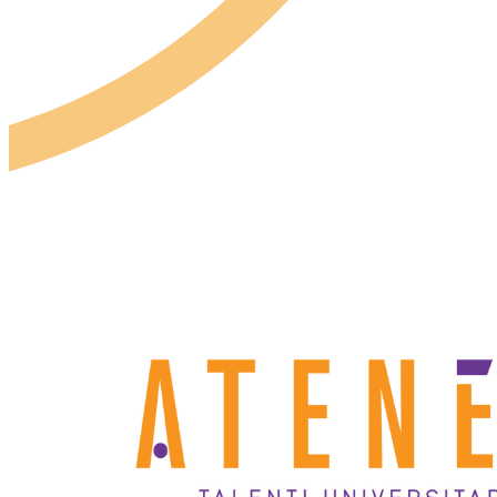
Lasciti e testamenti
5X1000
Borsisti