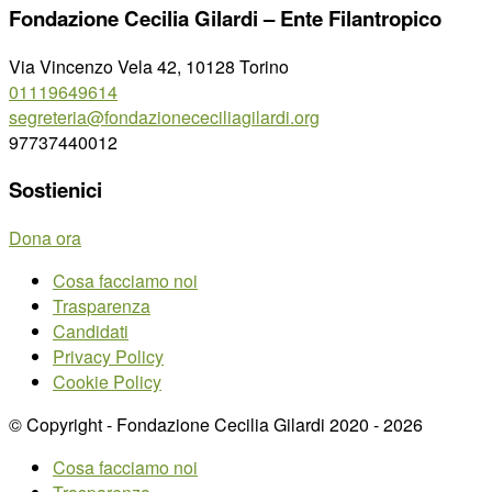
Fondazione Cecilia Gilardi – Ente Filantropico
Via Vincenzo Vela 42, 10128 Torino
01119649614
segreteria@fondazionececiliagilardi.org
97737440012
Sostienici
Dona ora
Cosa facciamo noi
Trasparenza
Candidati
Privacy Policy
Cookie Policy
© Copyright - Fondazione Cecilia Gilardi 2020 - 2026
Cosa facciamo noi