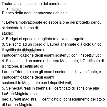
l’automatica esclusione del candidato.
News
Elenco della documentazione richiesta:
1. Lettera motivazionale ed esposizione del progetto per cui
si richiede la borsa di
studio;
2. Budget di spesa dettagliato relativo al progetto;
3. Se iscritti ad un corso di Laurea Triennale o a ciclo unico,
il certificato di iscrizione e
Golden Donor
l’autocertificazione degli esami sostenuti con i rispettivi voti;
4. Se iscritti ad un corso di Laurea Magistrale, il Certificato di
iscrizione, il certificato di
Laurea Triennale con gli esami sostenuti ed il voto finale, e
l’autocertificazione degli esami
sostenuti in Magistrale con i rispettivi voti;
5. Se neolaureati in triennale il certificato di iscrizione alla
Dona
Laurea Magistrale, se
neolaureati magistrali il certificato di conseguimento del titolo
di Laurea Magistrale;