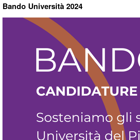
Bando Università 2024
Cosa facciamo noi
Cosa puoi fare tu
Diventa volontario