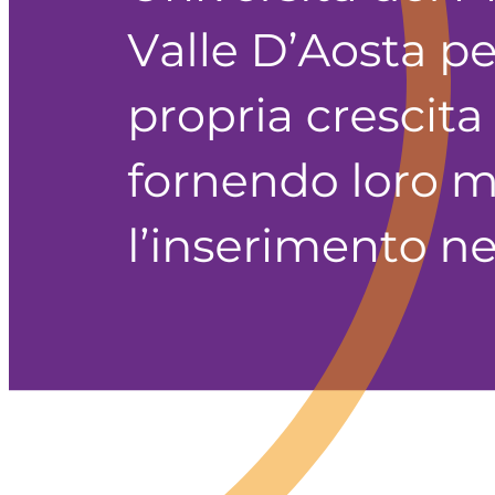
Fai una donazione
Per le Aziende