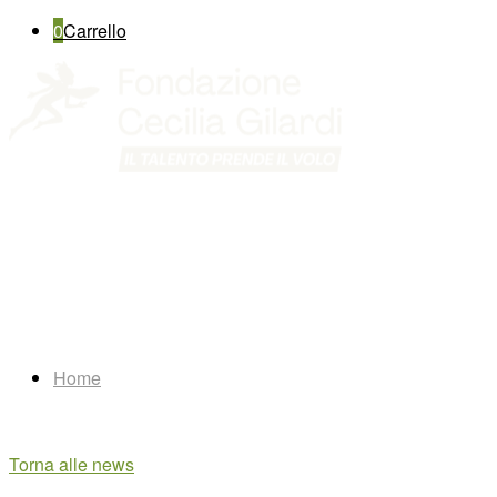
0
Carrello
Home
Torna alle news