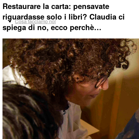
Restaurare la carta: pensavate
riguardasse solo i libri? Claudia ci
Cosa facciamo noi
spiega di no, ecco perchè…
Cosa puoi fare tu
Diventa volontario