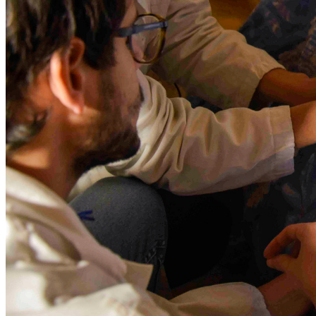
Fai una donazione
Per le Aziende